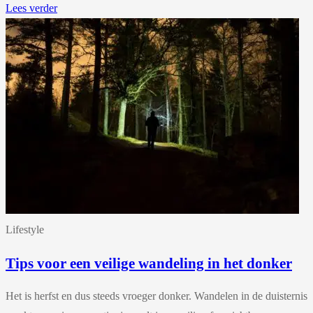
Lees verder
Lifestyle
Tips voor een veilige wandeling in het donker
Het is herfst en dus steeds vroeger donker. Wandelen in de duisternis