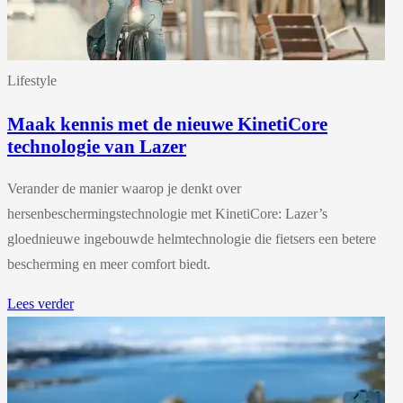
Lifestyle
Maak kennis met de nieuwe KinetiCore
technologie van Lazer
Verander de manier waarop je denkt over
hersenbeschermingstechnologie met KinetiCore: Lazer’s
gloednieuwe ingebouwde helmtechnologie die fietsers een betere
bescherming en meer comfort biedt.
Lees verder