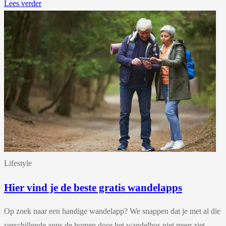
Lees verder
Lifestyle
Hier vind je de beste gratis wandelapps
Op zoek naar een handige wandelapp? We snappen dat je met al die
verschillende apps de bomen door het wandelbos niet meer ziet.