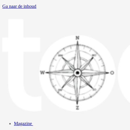
Ga naar de inhoud
Magazine