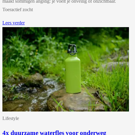
maakt sommigen angstig: je voelt je onveilig of onzichtbaar.
Toeractief zocht
Lees verder
Lifestyle
4x duurzame waterfles voor onderweg