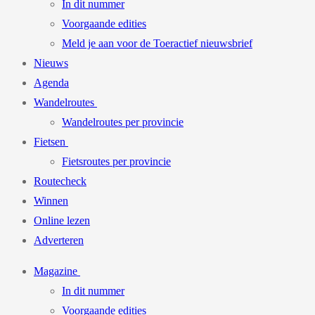
In dit nummer
Voorgaande edities
Meld je aan voor de Toeractief nieuwsbrief
Nieuws
Agenda
Wandelroutes
Wandelroutes per provincie
Fietsen
Fietsroutes per provincie
Routecheck
Winnen
Online lezen
Adverteren
Magazine
In dit nummer
Voorgaande edities