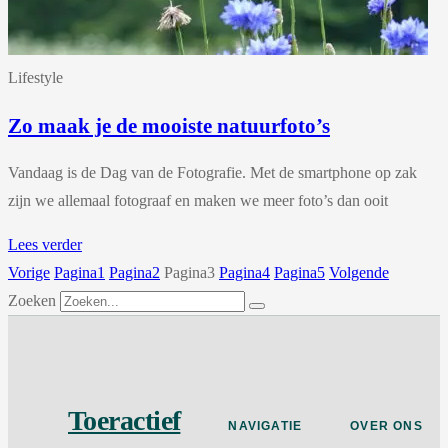
Lifestyle
Zo maak je de mooiste natuurfoto’s
Vandaag is de Dag van de Fotografie. Met de smartphone op zak
zijn we allemaal fotograaf en maken we meer foto’s dan ooit
Lees verder
Vorige
Pagina
1
Pagina
2
Pagina
3
Pagina
4
Pagina
5
Volgende
Zoeken
Toeractief
NAVIGATIE
OVER ONS