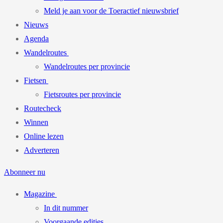
Meld je aan voor de Toeractief nieuwsbrief
Nieuws
Agenda
Wandelroutes
Wandelroutes per provincie
Fietsen
Fietsroutes per provincie
Routecheck
Winnen
Online lezen
Adverteren
Abonneer nu
Magazine
In dit nummer
Voorgaande edities