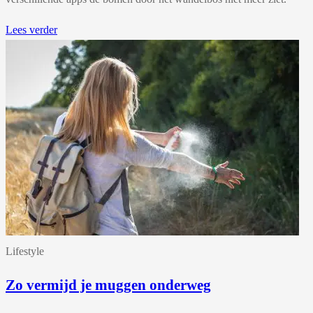
Lees verder
Lifestyle
Zo vermijd je muggen onderweg