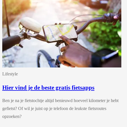
Lifestyle
Hier vind je de beste gratis fietsapps
Ben je na je fietstochtje altijd benieuwd hoeveel kilometer je hebt
gefietst? Of wil je juist op je telefoon de leukste fietsroutes
opzoeken?