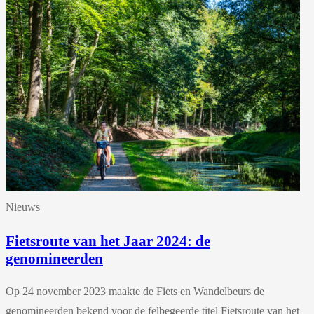
Nieuws
Fietsroute van het Jaar 2024: de
genomineerden
Op 24 november 2023 maakte de Fiets en Wandelbeurs de
genomineerden bekend voor de felbegeerde titel Fietsroute van het