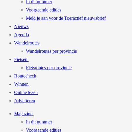
In dit nummer
Voorgaande edities
Meld je aan voor de Toeractief nieuwsbrief
Nieuws
Agenda
Wandelroutes
Wandelroutes per provincie
Fietsen
Fietsroutes per provincie
Routecheck
Winnen
Online lezen
Adverteren
Magazine
In dit nummer
Voorgaande edities