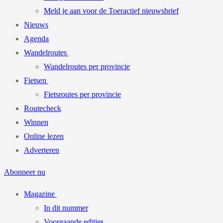
Meld je aan voor de Toeractief nieuwsbrief
Nieuws
Agenda
Wandelroutes
Wandelroutes per provincie
Fietsen
Fietsroutes per provincie
Routecheck
Winnen
Online lezen
Adverteren
Abonneer nu
Magazine
In dit nummer
Voorgaande edities