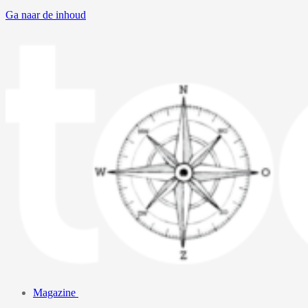
Ga naar de inhoud
Magazine