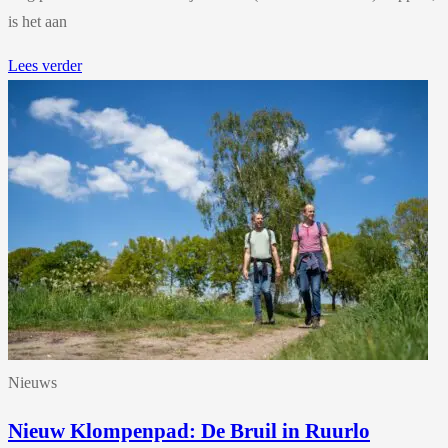
is het aan
Lees verder
Nieuws
Nieuw Klompenpad: De Bruil in Ruurlo