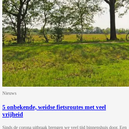
Nieuws
5 onbekende, weidse fietsroutes met veel
vrijheid
Sinds de corona uitbraak brengen we veel tijd binnenshuis door. Een