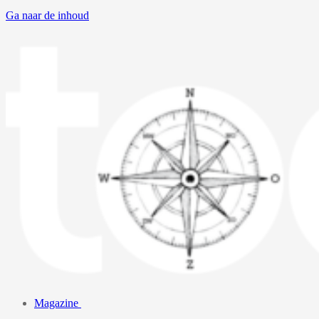
Ga naar de inhoud
Magazine