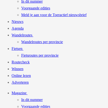
In dit nummer
Voorgaande edities
Meld je aan voor de Toeractief nieuwsbrief
Nieuws
Agenda
Wandelroutes
Wandelroutes per provincie
Fietsen
Fietsroutes per provincie
Routecheck
Winnen
Online lezen
Adverteren
Magazine
In dit nummer
Voorgaande edities