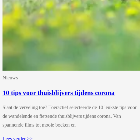
Nieuws
10 tips voor thuisblijvers tijdens corona
Slaat de verveling toe? Toeractief selecteerde de 10 leukste tips voor
de wandelende en fietsende thuisblijvers tijdens corona. Van
spannende films tot mooie boeken en
Lees verder >>