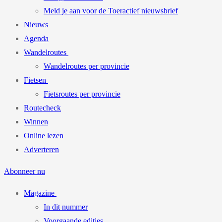
Meld je aan voor de Toeractief nieuwsbrief
Nieuws
Agenda
Wandelroutes
Wandelroutes per provincie
Fietsen
Fietsroutes per provincie
Routecheck
Winnen
Online lezen
Adverteren
Abonneer nu
Magazine
In dit nummer
Voorgaande edities