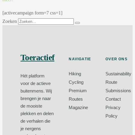
[activecampaign form=7 css=1]
Zoeken
Toeractief
NAVIGATIE
OVER ONS
Hiking
Sustainability
Hét platform
Cycling
Route
voor de actieve
Premium
Submissions
buitenmens. Wij
brengen je naar
Routes
Contact
de mooiste
Magazine
Privacy
plekken en delen
Policy
de verhalen die
je nergens