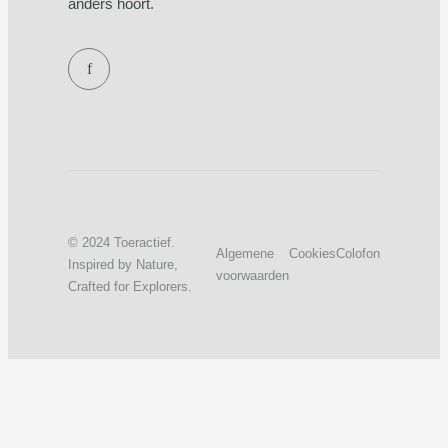
anders hoort.
f
© 2024 Toeractief.
Algemene
Cookies
Colofon
Inspired by Nature,
voorwaarden
Crafted for Explorers.