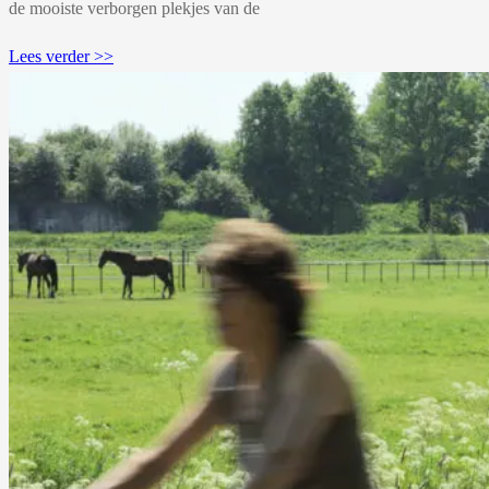
de mooiste verborgen plekjes van de
Lees verder >>