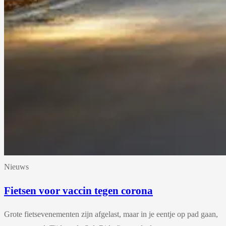
Nieuws
Fietsen voor vaccin tegen corona
Grote fietsevenementen zijn afgelast, maar in je eentje op pad gaan,