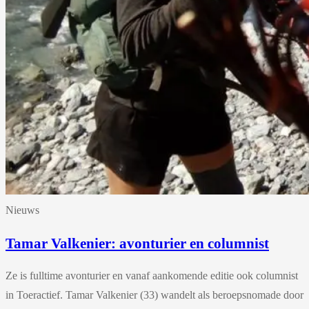
Nieuws
Tamar Valkenier: avonturier en columnist
Ze is fulltime avonturier en vanaf aankomende editie ook columnist
in Toeractief. Tamar Valkenier (33) wandelt als beroepsnomade door