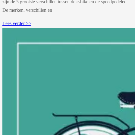
zijn de 5 grootste verschillen tussen de e-bike en de speedpedelec.
De merken, verschillen en
Lees verder >>