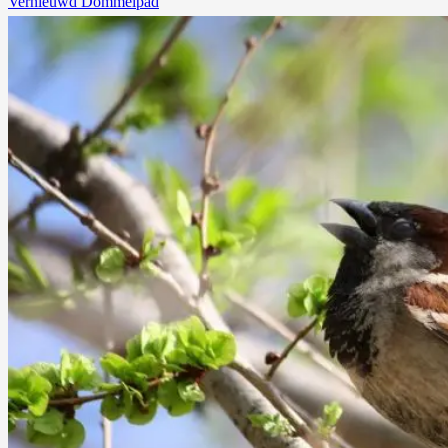
Vernieuwd Dommelpad