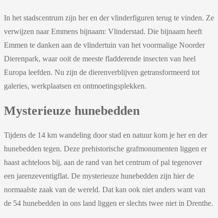
In het stadscentrum zijn her en der vlinderfiguren terug te vinden. Ze
verwijzen naar Emmens bijnaam: Vlinderstad. Die bijnaam heeft
Emmen te danken aan de vlindertuin van het voormalige Noorder
Dierenpark, waar ooit de meeste fladderende insecten van heel
Europa leefden. Nu zijn de dierenverblijven getransformeerd tot
galeries, werkplaatsen en ontmoetingsplekken.
Mysterieuze hunebedden
Tijdens de 14 km wandeling door stad en natuur kom je her en der
hunebedden tegen. Deze prehistorische grafmonumenten liggen er
haast achteloos bij, aan de rand van het centrum of pal tegenover
een jarenzeventigflat. De mysterieuze hunebedden zijn hier de
normaalste zaak van de wereld. Dat kan ook niet anders want van
de 54 hunebedden in ons land liggen er slechts twee niet in Drenthe.