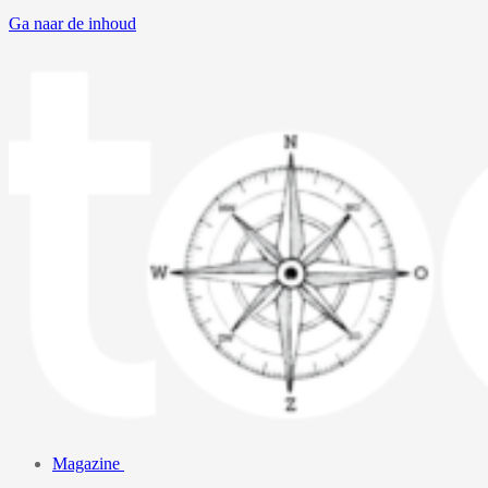
Ga naar de inhoud
Magazine