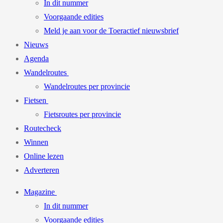
In dit nummer
Voorgaande edities
Meld je aan voor de Toeractief nieuwsbrief
Nieuws
Agenda
Wandelroutes
Wandelroutes per provincie
Fietsen
Fietsroutes per provincie
Routecheck
Winnen
Online lezen
Adverteren
Magazine
In dit nummer
Voorgaande edities