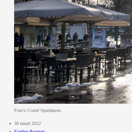
Foto's: Corné Sparidaens
30 maart 2022
Evelien Boutsen