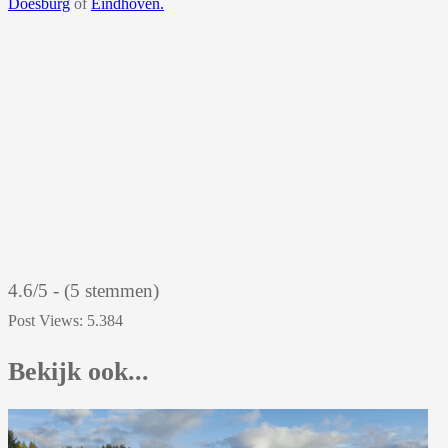
Doesburg
of
Eindhoven.
4.6/5 - (5 stemmen)
Post Views:
5.384
Bekijk ook...