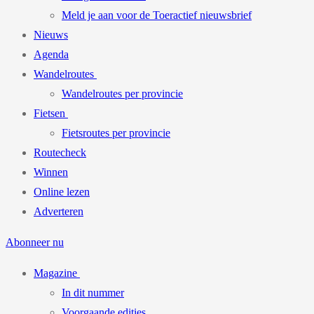
Meld je aan voor de Toeractief nieuwsbrief
Nieuws
Agenda
Wandelroutes
Wandelroutes per provincie
Fietsen
Fietsroutes per provincie
Routecheck
Winnen
Online lezen
Adverteren
Abonneer nu
Magazine
In dit nummer
Voorgaande edities