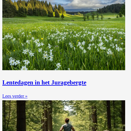
Lentedagen in het Juragebergte
Lees verder »