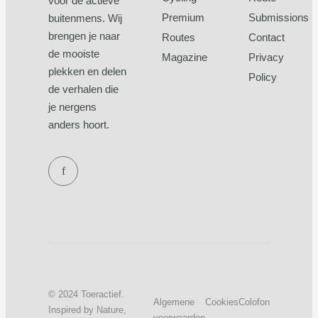
voor de actieve
Premium
Submissions
buitenmens. Wij
brengen je naar
Routes
Contact
de mooiste
Magazine
Privacy
plekken en delen
Policy
de verhalen die
je nergens
anders hoort.
f
© 2024 Toeractief.
Algemene
Cookies
Colofon
Inspired by Nature,
voorwaarden