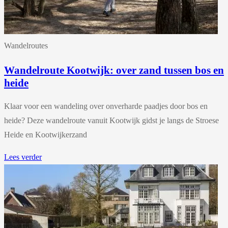
Wandelroutes
Wandelroute Kootwijk: over zand tussen bos en
heide
Klaar voor een wandeling over onverharde paadjes door bos en
heide? Deze wandelroute vanuit Kootwijk gidst je langs de Stroese
Heide en Kootwijkerzand
Lees verder