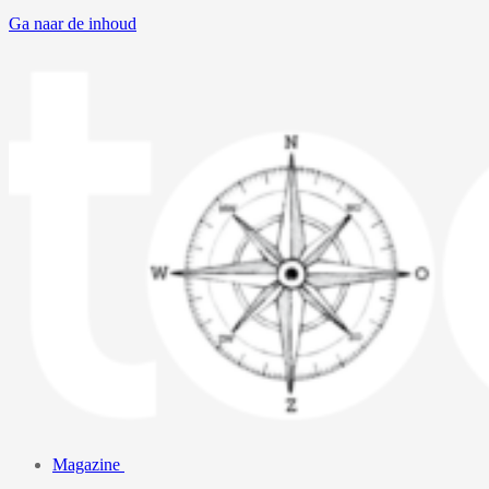
Ga naar de inhoud
Magazine