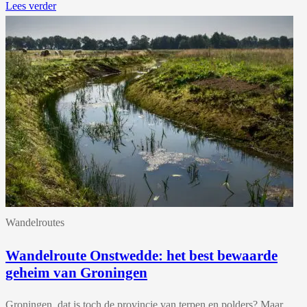
Lees verder
Wandelroutes
Wandelroute Onstwedde: het best bewaarde
geheim van Groningen
Groningen, dat is toch de provincie van terpen en polders? Maar