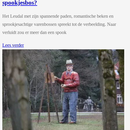
spookjesbos?
Het Leudal met zijn spannende paden, romantische beken en
sprookjesachtige varenbossen spreekt tot de verbeelding. Naar
verluidt zou er meer dan een spook
Lees verder