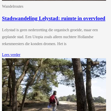
Wandelroutes
Stadswandeling Lelystad: ruimte in overvloed
Lelystad is geen nederzetting die organisch groeide, maar een
geplande stad. Een Utopia zoals alleen nuchtere Hollandse
rekenmeesters die konden dromen. Het is
Lees verder