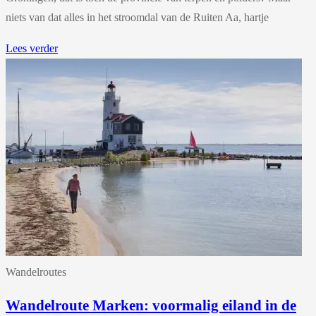
niets van dat alles in het stroomdal van de Ruiten Aa, hartje
Lees verder
Wandelroutes
Wandelroute Marken: voormalig eiland in de