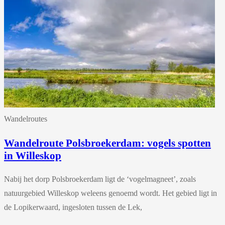
Wandelroutes
Wandelroute Polsbroekerdam: vogels spotten
in Willeskop
Nabij het dorp Polsbroekerdam ligt de ‘vogelmagneet’, zoals
natuurgebied Willeskop weleens genoemd wordt. Het gebied ligt in
de Lopikerwaard, ingesloten tussen de Lek,