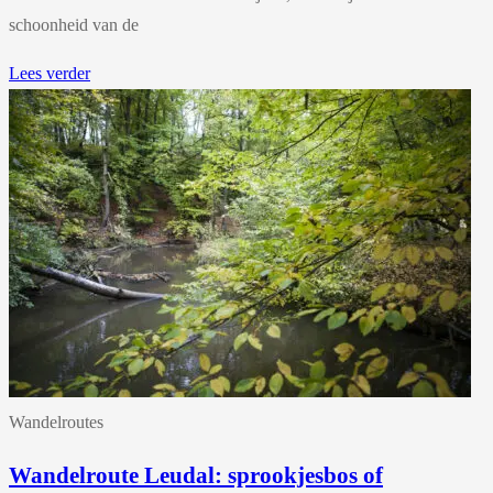
schoonheid van de
Lees verder
Wandelroutes
Wandelroute Leudal: sprookjesbos of