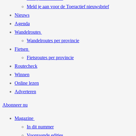
Meld je aan voor de Toeractief nieuwsbrief
Nieuws
Agenda
Wandelroutes
Wandelroutes per provincie
Fietsen
Fietsroutes per provincie
Routecheck
Winnen
Online lezen
Adverteren
Abonneer nu
Magazine
In dit nummer
Voorgaande edities