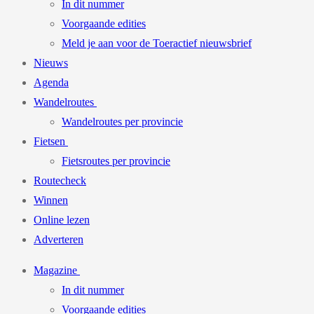
In dit nummer
Voorgaande edities
Meld je aan voor de Toeractief nieuwsbrief
Nieuws
Agenda
Wandelroutes
Wandelroutes per provincie
Fietsen
Fietsroutes per provincie
Routecheck
Winnen
Online lezen
Adverteren
Magazine
In dit nummer
Voorgaande edities