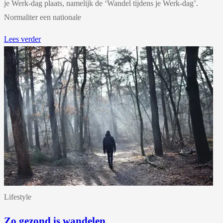
je Werk-dag plaats, namelijk de ‘Wandel tijdens je Werk-dag’.
Normaliter een nationale
Lees verder
Lifestyle
Zo gezond is wandelen