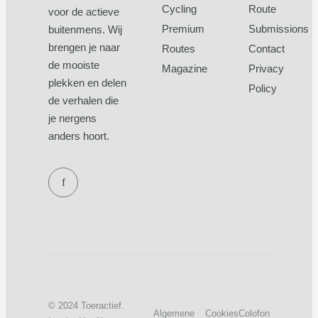
Cycling
Route
voor de actieve
Premium
Submissions
buitenmens. Wij
brengen je naar
Routes
Contact
de mooiste
Magazine
Privacy
plekken en delen
Policy
de verhalen die
je nergens
anders hoort.
f
© 2024 Toeractief.
Algemene
Cookies
Colofon