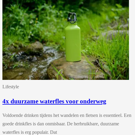
Lifestyle
4x duurzame waterfles voor onderweg
Voldoende drinken tijdens het wandelen en fietsen is essentieel. Een
goede drinkfles is dan onmisbaar. De herbruikbare, duurzame
waterfles is erg populair. Dat