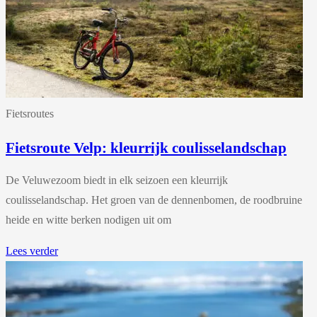
Fietsroutes
Fietsroute Velp: kleurrijk coulisselandschap
De Veluwezoom biedt in elk seizoen een kleurrijk
coulisselandschap. Het groen van de dennenbomen, de roodbruine
heide en witte berken nodigen uit om
Lees verder