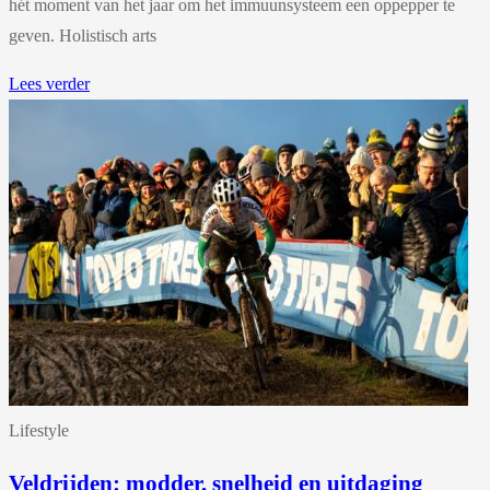
hét moment van het jaar om het immuunsysteem een oppepper te
geven. Holistisch arts
Lees verder
Lifestyle
Veldrijden: modder, snelheid en uitdaging