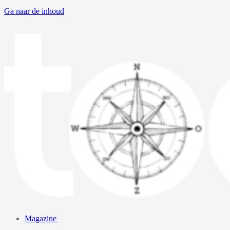
Ga naar de inhoud
Magazine