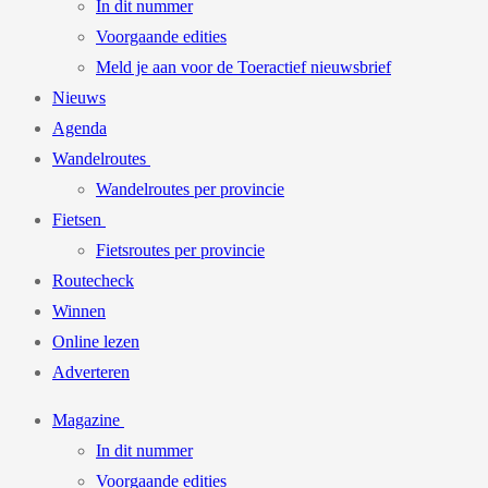
In dit nummer
Voorgaande edities
Meld je aan voor de Toeractief nieuwsbrief
Nieuws
Agenda
Wandelroutes
Wandelroutes per provincie
Fietsen
Fietsroutes per provincie
Routecheck
Winnen
Online lezen
Adverteren
Magazine
In dit nummer
Voorgaande edities