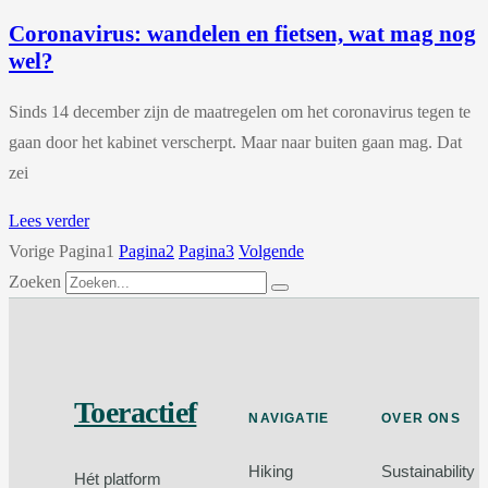
Coronavirus: wandelen en fietsen, wat mag nog
wel?
Sinds 14 december zijn de maatregelen om het coronavirus tegen te
gaan door het kabinet verscherpt. Maar naar buiten gaan mag. Dat
zei
Lees verder
Vorige
Pagina
1
Pagina
2
Pagina
3
Volgende
Zoeken
Toeractief
NAVIGATIE
OVER ONS
Hiking
Sustainability
Hét platform