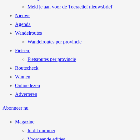
Meld je aan voor de Toeractief nieuwsbrief
Nieuws
Agenda
Wandelroutes
Wandelroutes per provincie
Fietsen
Fietsroutes per provincie
Routecheck
Winnen
Online lezen
Adverteren
Abonneer nu
Magazine
In dit nummer
Voorgaande edities